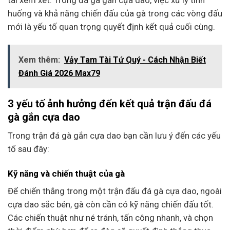
huống và khả năng chiến đấu của gà trong các vòng đấu
mới là yếu tố quan trọng quyết định kết quả cuối cùng.
Xem thêm:
Vảy Tam Tài Tứ Quý - Cách Nhận Biết
Đánh Giá 2026 Max79
3 yếu tố ảnh hưởng đến kết quả trận đấu đá
gà gắn cựa dao
Trong trận đá gà gắn cựa dao bạn cần lưu ý đến các yếu
tố sau đây:
Kỹ năng và chiến thuật của gà
Để chiến thắng trong một trận đấu đá gà cựa dao, ngoài
cựa dao sắc bén, gà còn cần có kỹ năng chiến đấu tốt.
Các chiến thuật như né tránh, tấn công nhanh, và chọn