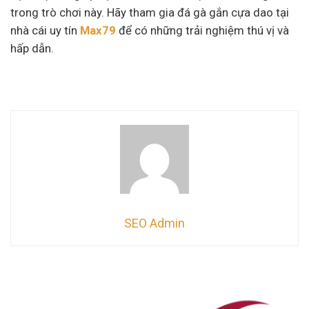
trong trò chơi này. Hãy tham gia đá gà gắn cựa dao tại
nhà cái uy tín
Max79
để có những trải nghiệm thú vị và
hấp dẫn.
SEO Admin