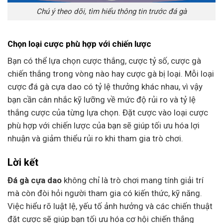
Chú ý theo dõi, tìm hiểu thông tin trước đá gà
Chọn loại cược phù hợp với chiến lược
Bạn có thể lựa chọn cược thắng, cược tỷ số, cược gà
chiến thắng trong vòng nào hay cược gà bị loại. Mỗi loại
cược đá gà cựa dao có tỷ lệ thưởng khác nhau, vì vậy
bạn cần cân nhắc kỹ lưỡng về mức độ rủi ro và tỷ lệ
thắng cược của từng lựa chọn. Đặt cược vào loại cược
phù hợp với chiến lược của bạn sẽ giúp tối ưu hóa lợi
nhuận và giảm thiểu rủi ro khi tham gia trò chơi.
Lời kết
Đá gà cựa dao
không chỉ là trò chơi mang tính giải trí
mà còn đòi hỏi người tham gia có kiến thức, kỹ năng.
Việc hiểu rõ luật lệ, yếu tố ảnh hưởng và các chiến thuật
đặt cược sẽ giúp bạn tối ưu hóa cơ hội chiến thắng