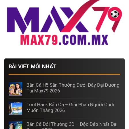
BÀI VIẾT MỚI NHẤT
Bắn Cá H5 Săn Thưởng Dưới Đáy Đại Dương
Tại Max79 2026
Tool Hack Bắn Cá – Giải Pháp Người Chơi
Muốn Thắng 2026
Bắn Cá Đổi Thưởng 3D – Độc Đáo Nhất Đại