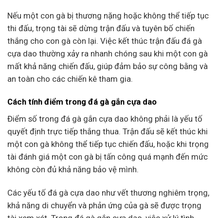
Nếu một con gà bị thương nặng hoặc không thể tiếp tục
thi đấu, trọng tài sẽ dừng trận đấu và tuyên bố chiến
thắng cho con gà còn lại. Việc kết thúc trận đấu đá gà
cựa dao thường xảy ra nhanh chóng sau khi một con gà
mất khả năng chiến đấu, giúp đảm bảo sự công bằng và
an toàn cho các chiến kê tham gia.
Cách tính điểm trong đá gà gắn cựa dao
Điểm số trong đá gà gắn cựa dao không phải là yếu tố
quyết định trực tiếp thắng thua. Trận đấu sẽ kết thúc khi
một con gà không thể tiếp tục chiến đấu, hoặc khi trọng
tài đánh giá một con gà bị tấn công quá mạnh đến mức
không còn đủ khả năng bảo vệ mình.
Các yếu tố đá gà cựa dao như vết thương nghiêm trọng,
khả năng di chuyển và phản ứng của gà sẽ được trọng
tài xem xét. Trong đá gà gắn cựa dao, việc xử lý tình