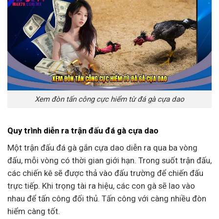
Xem đòn tấn công cực hiểm từ đá gà cựa dao
Quy trình diễn ra trận đấu đá gà cựa dao
Một trận đấu đá gà gắn cựa dao diễn ra qua ba vòng
đấu, mỗi vòng có thời gian giới hạn. Trong suốt trận đấu,
các chiến kê sẽ được thả vào đấu trường để chiến đấu
trực tiếp. Khi trọng tài ra hiệu, các con gà sẽ lao vào
nhau để tấn công đối thủ. Tấn công với càng nhiều đòn
hiểm càng tốt.