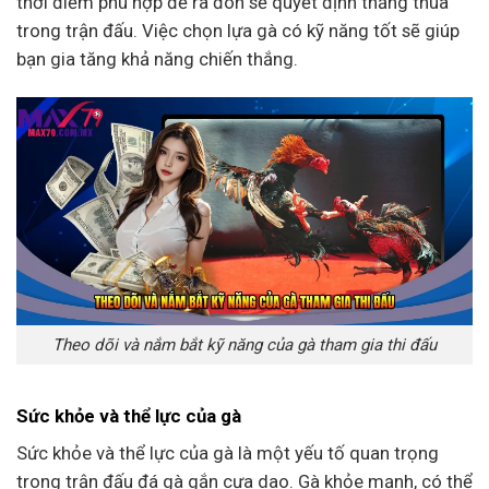
thời điểm phù hợp để ra đòn sẽ quyết định thắng thua
trong trận đấu. Việc chọn lựa gà có kỹ năng tốt sẽ giúp
bạn gia tăng khả năng chiến thắng.
Theo dõi và nắm bắt kỹ năng của gà tham gia thi đấu
Sức khỏe và thể lực của gà
Sức khỏe và thể lực của gà là một yếu tố quan trọng
trong trận đấu đá gà gắn cựa dao. Gà khỏe mạnh, có thể