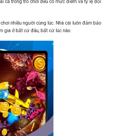
oài cá trong trò chơi đều có mức điểm và tỷ lệ đổi
chơi nhiều người cùng lúc. Nhà cái luôn đảm bảo
m gia ở bất cứ đâu, bất cứ lúc nào.