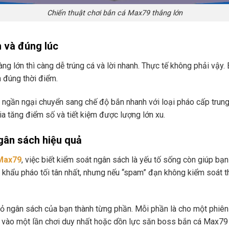
Chiến thuật chơi bắn cá Max79 thắng lớn
h và đúng lúc
 lớn thì càng dễ trúng cá và lời nhanh. Thực tế không phải vậy. Bắ
h đúng thời điểm.
 ngần ngại chuyển sang chế độ bắn nhanh với loại pháo cấp trung
ia tăng điểm số và tiết kiệm được lượng lớn xu.
ngân sách hiệu quả
Max79
, việc biết kiểm soát ngân sách là yếu tố sống còn giúp bạn 
 khẩu pháo tối tân nhất, nhưng nếu “spam” đạn không kiểm soát th
 ngân sách của bạn thành từng phần. Mỗi phần là cho một phiên c
 in” vào một lần chơi duy nhất hoặc dồn lực săn boss bắn cá Max7