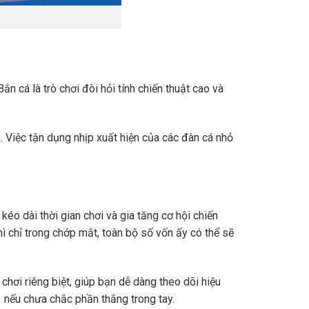
n cá là trò chơi đòi hỏi tính chiến thuật cao và
. Việc tận dụng nhịp xuất hiện của các đàn cá nhỏ
kéo dài thời gian chơi và gia tăng cơ hội chiến
ì chỉ trong chớp mắt, toàn bộ số vốn ấy có thể sẽ
hơi riêng biệt, giúp bạn dễ dàng theo dõi hiệu
9 nếu chưa chắc phần thắng trong tay.