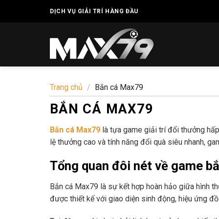
Bỏ
DỊCH VỤ GIẢI TRÍ HÀNG ĐẦU
qua
nội
dung
Trang chủ
/
Bắn cá Max79
BẮN CÁ MAX79
Bắn cá Max79
là tựa game giải trí đổi thưởng h
lệ thưởng cao và tính năng đổi quà siêu nhanh, gam
Tổng quan đôi nét về game b
Bắn cá Max79 là sự kết hợp hoàn hảo giữa hình thứ
được thiết kế với giao diện sinh động, hiệu ứng 