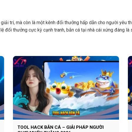
giải trí, mà còn là một kênh đổi thưởng hấp dẫn cho người yêu th
ỷ lệ đổi thưởng cực kỳ cạnh tranh, bắn cá tại nhà cái xứng đáng 
TOOL HACK BẮN CÁ – GIẢI PHÁP NGƯỜI