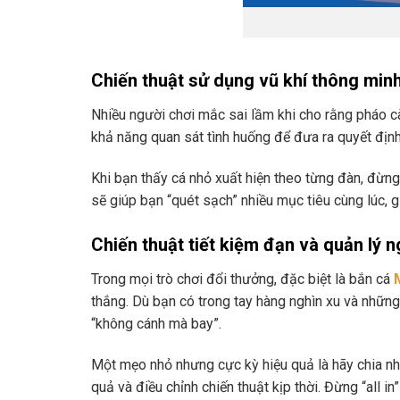
Chiến thuật sử dụng vũ khí thông min
Nhiều người chơi mắc sai lầm khi cho rằng pháo càng
khả năng quan sát tình huống để đưa ra quyết địn
Khi bạn thấy cá nhỏ xuất hiện theo từng đàn, đừng
sẽ giúp bạn “quét sạch” nhiều mục tiêu cùng lúc, g
Chiến thuật tiết kiệm đạn và quản lý 
Trong mọi trò chơi đổi thưởng, đặc biệt là bắn cá
thắng. Dù bạn có trong tay hàng nghìn xu và những
“không cánh mà bay”.
Một mẹo nhỏ nhưng cực kỳ hiệu quả là hãy chia nhỏ
quả và điều chỉnh chiến thuật kịp thời. Đừng “all