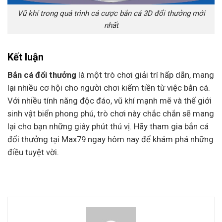
Vũ khí trong quá trình cá cược bắn cá 3D đổi thưởng mới
nhất
Kết luận
Bắn cá đổi thưởng
là một trò chơi giải trí hấp dẫn, mang
lại nhiều cơ hội cho người chơi kiếm tiền từ việc bắn cá.
Với nhiều tính năng độc đáo, vũ khí mạnh mẽ và thế giới
sinh vật biển phong phú, trò chơi này chắc chắn sẽ mang
lại cho bạn những giây phút thú vị. Hãy tham gia bắn cá
đổi thưởng tại Max79 ngay hôm nay để khám phá những
điều tuyệt vời.