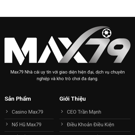
Max79
Nhà cái uy tín với giao diện hiện đại, dịch vụ chuyên
nghiệp và kho trò chơi đa dạng.
Sản Phẩm
Giới Thiệu
Casino Max79
CEO Trần Mạnh
Nổ Hũ Max79
Điều Khoản Điều Kiện