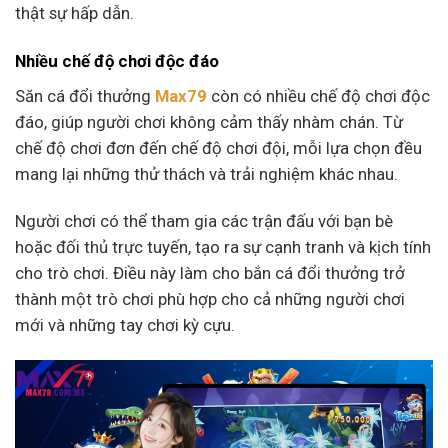
thật sự hấp dẫn.
Nhiều chế độ chơi độc đáo
Săn cá đổi thưởng
Max79
còn có nhiều chế độ chơi độc
đáo, giúp người chơi không cảm thấy nhàm chán. Từ
chế độ chơi đơn đến chế độ chơi đội, mỗi lựa chọn đều
mang lại những thử thách và trải nghiệm khác nhau.
Người chơi có thể tham gia các trận đấu với bạn bè
hoặc đối thủ trực tuyến, tạo ra sự cạnh tranh và kịch tính
cho trò chơi. Điều này làm cho bắn cá đổi thưởng trở
thành một trò chơi phù hợp cho cả những người chơi
mới và những tay chơi kỳ cựu.