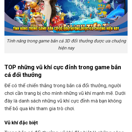
Tính năng trong game bắn cá 3D đổi thưởng được ưa chuộng
hiện nay
TOP những vũ khí cực đỉnh trong game bắn
cá đổi thưởng
Để có thể chiến thắng trong bắn cá đổi thưởng, người
chơi cần trang bị cho mình những vũ khí mạnh mẽ. Dưới
đây là danh sách những vũ khí cực đỉnh mà bạn không
thể bỏ qua khi tham gia trò chơi.
Vũ khí đặc biệt