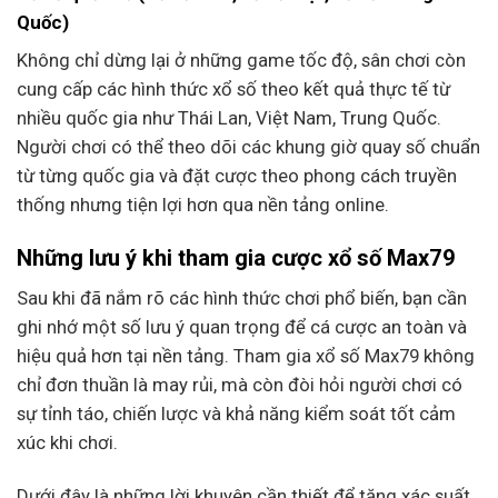
Quốc)
Không chỉ dừng lại ở những game tốc độ, sân chơi còn
cung cấp các hình thức xổ số theo kết quả thực tế từ
nhiều quốc gia như Thái Lan, Việt Nam, Trung Quốc.
Người chơi có thể theo dõi các khung giờ quay số chuẩn
từ từng quốc gia và đặt cược theo phong cách truyền
thống nhưng tiện lợi hơn qua nền tảng online.
Những lưu ý khi tham gia cược xổ số Max79
Sau khi đã nắm rõ các hình thức chơi phổ biến, bạn cần
ghi nhớ một số lưu ý quan trọng để cá cược an toàn và
hiệu quả hơn tại nền tảng. Tham gia xổ số Max79 không
chỉ đơn thuần là may rủi, mà còn đòi hỏi người chơi có
sự tỉnh táo, chiến lược và khả năng kiểm soát tốt cảm
xúc khi chơi.
Dưới đây là những lời khuyên cần thiết để tăng xác suất