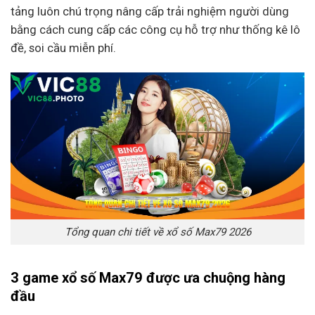
tảng luôn chú trọng nâng cấp trải nghiệm người dùng
bằng cách cung cấp các công cụ hỗ trợ như thống kê lô
đề, soi cầu miễn phí.
Tổng quan chi tiết về xổ số Max79 2026
3 game xổ số Max79 được ưa chuộng hàng
đầu