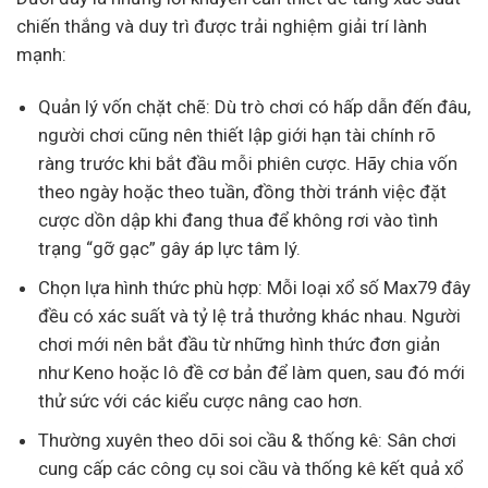
chiến thắng và duy trì được trải nghiệm giải trí lành
mạnh:
Quản lý vốn chặt chẽ: Dù trò chơi có hấp dẫn đến đâu,
người chơi cũng nên thiết lập giới hạn tài chính rõ
ràng trước khi bắt đầu mỗi phiên cược. Hãy chia vốn
theo ngày hoặc theo tuần, đồng thời tránh việc đặt
cược dồn dập khi đang thua để không rơi vào tình
trạng “gỡ gạc” gây áp lực tâm lý.
Chọn lựa hình thức phù hợp: Mỗi loại xổ số Max79 đây
đều có xác suất và tỷ lệ trả thưởng khác nhau. Người
chơi mới nên bắt đầu từ những hình thức đơn giản
như Keno hoặc lô đề cơ bản để làm quen, sau đó mới
thử sức với các kiểu cược nâng cao hơn.
Thường xuyên theo dõi soi cầu & thống kê: Sân chơi
cung cấp các công cụ soi cầu và thống kê kết quả xổ