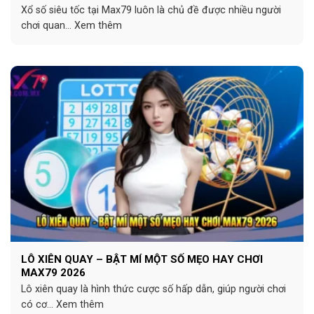
Xổ số siêu tốc tại Max79 luôn là chủ đề được nhiều người
chơi quan... Xem thêm
LÔ XIÊN QUAY – BẬT MÍ MỘT SỐ MẸO HAY CHƠI
MAX79 2026
Lô xiên quay là hình thức cược số hấp dẫn, giúp người chơi
có cơ... Xem thêm