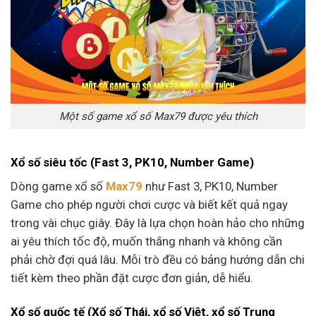
Một số game xổ số Max79 được yêu thích
Xổ số siêu tốc (Fast 3, PK10, Number Game)
Dòng game xổ số
Max79
như Fast 3, PK10, Number
Game cho phép người chơi cược và biết kết quả ngay
trong vài chục giây. Đây là lựa chọn hoàn hảo cho những
ai yêu thích tốc độ, muốn thắng nhanh và không cần
phải chờ đợi quá lâu. Mỗi trò đều có bảng hướng dẫn chi
tiết kèm theo phần đặt cược đơn giản, dễ hiểu.
Xổ số quốc tế (Xổ số Thái, xổ số Việt, xổ số Trung