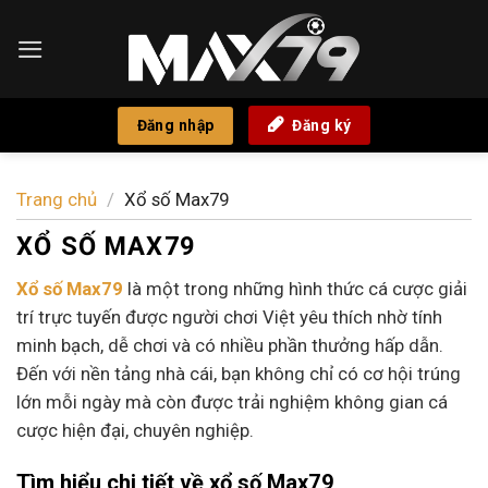
Bỏ
qua
nội
dung
Đăng nhập
Đăng ký
Trang chủ
/
Xổ số Max79
XỔ SỐ MAX79
Xổ số Max79
là một trong những hình thức cá cược giải
trí trực tuyến được người chơi Việt yêu thích nhờ tính
minh bạch, dễ chơi và có nhiều phần thưởng hấp dẫn.
Đến với nền tảng nhà cái, bạn không chỉ có cơ hội trúng
lớn mỗi ngày mà còn được trải nghiệm không gian cá
cược hiện đại, chuyên nghiệp.
Tìm hiểu chi tiết về xổ số Max79